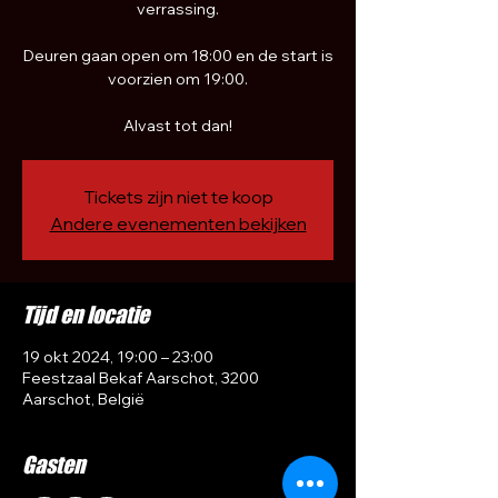
verrassing.
Deuren gaan open om 18:00 en de start is
voorzien om 19:00.
Alvast tot dan!
Tickets zijn niet te koop
Andere evenementen bekijken
Tijd en locatie
19 okt 2024, 19:00 – 23:00
Feestzaal Bekaf Aarschot, 3200
Aarschot, België
Gasten