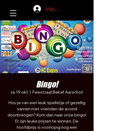
Inloggen
Bingo!
za 19 okt
  |  
Feestzaal Bekaf Aarschot
Hou je van een leuk spelletje of gezellig
samen met vrienden de avond
doorbrengen? Kom dan naar onze bingo!
Er zijn leuke prijzen te winnen. De
hoofdprijs is voorlopig nog een