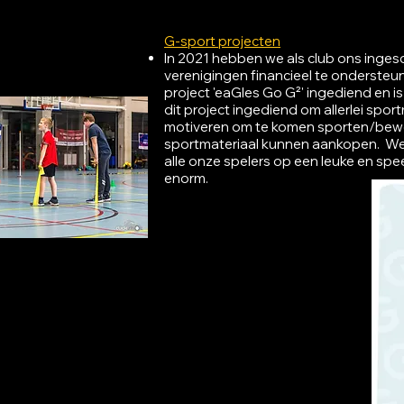
G-sport projecten
In 2021 hebben we als club ons ingesc
verenigingen financieel te onderste
project 'eaGles Go G²' ingediend en 
dit project ingediend om allerlei sp
motiveren om te komen sporten/bewe
sportmateriaal kunnen aankopen. We 
alle onze spelers op een leuke en spe
enorm.