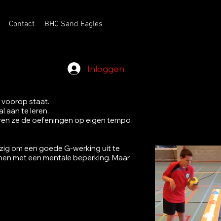
Contact
BHC Sand Eagles
Inloggen
r voorop staat.
l aan te leren.
oeren ze de oefeningen op eigen tempo
ezig om een goede G-werking uit te
onen met een mentale beperking. Maar