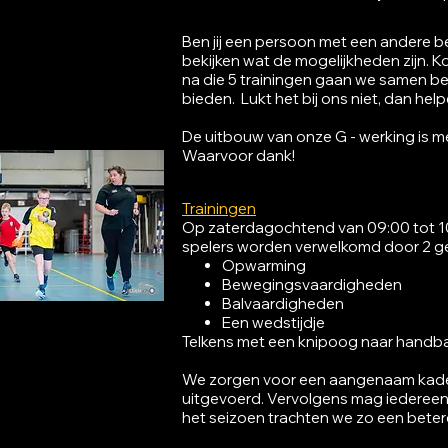
Ben jij een persoon met een andere be
bekijken wat de mogelijkheden zijn. 
na die 5 trainingen gaan we samen bek
bieden. Lukt het bij ons niet, dan hel
De uitbouw van onze G - werking is 
Waarvoor dank!
Trainingen
Op zaterdagochtend van 09:00 tot 10
spelers worden verwelkomd door 2 gemo
Opwarming
Bewegingsvaardigheden
Balvaardigheden
Een wedstijdje
Telkens met een knipoog naar handbal
We zorgen voor een aangenaam kader w
uitgevoerd. Vervolgens mag iedereen
het seizoen trachten we zo een betere